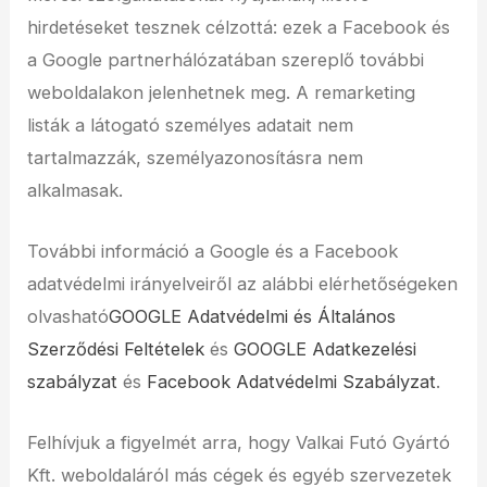
hirdetéseket tesznek célzottá: ezek a Facebook és
a Google partnerhálózatában szereplő további
weboldalakon jelenhetnek meg. A remarketing
listák a látogató személyes adatait nem
tartalmazzák, személyazonosításra nem
alkalmasak.
További információ a Google és a Facebook
adatvédelmi irányelveiről az alábbi elérhetőségeken
olvasható
GOOGLE Adatvédelmi és Általános
Szerződési Feltételek
és
GOOGLE Adatkezelési
szabályzat
és
Facebook Adatvédelmi Szabályzat
.
Felhívjuk a figyelmét arra, hogy Valkai Futó Gyártó
Kft. weboldaláról más cégek és egyéb szervezetek