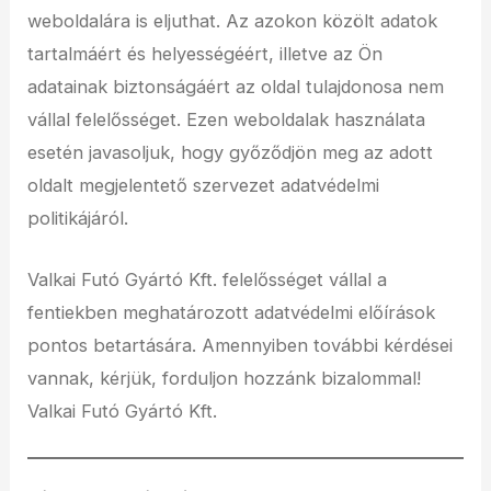
weboldalára is eljuthat. Az azokon közölt adatok
tartalmáért és helyességéért, illetve az Ön
adatainak biztonságáért az oldal tulajdonosa nem
vállal felelősséget. Ezen weboldalak használata
esetén javasoljuk, hogy győződjön meg az adott
oldalt megjelentető szervezet adatvédelmi
politikájáról.
Valkai Futó Gyártó Kft. felelősséget vállal a
fentiekben meghatározott adatvédelmi előírások
pontos betartására. Amennyiben további kérdései
vannak, kérjük, forduljon hozzánk bizalommal!
Valkai Futó Gyártó Kft.