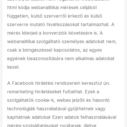
html kódja webanalitikai mérések céljából
független, külső szerverről érkező és külső
szerverre mutató hivatkozásokat tartalmazhat. A
mérés kiterjed a konverziók követésére is. A
webanalitikai szolgáltató személyes adatokat nem,
csak a böngészéssel kapcsolatos, az egyes
egyének beazonosítására nem alkalmas adatokat
kezel.
A Facebook hirdetési rendszerein keresztül ún.
remarketing hirdetéseket futtathat. Ezek a
szolgáltatók cookie-k, webes jelzők és hasonló
technológiák használatával gyűjthetnek vagy
kaphatnak adatokat Ezen adatok felhasználásával
mérési szolgáltatásokat nyújtanak, illetve